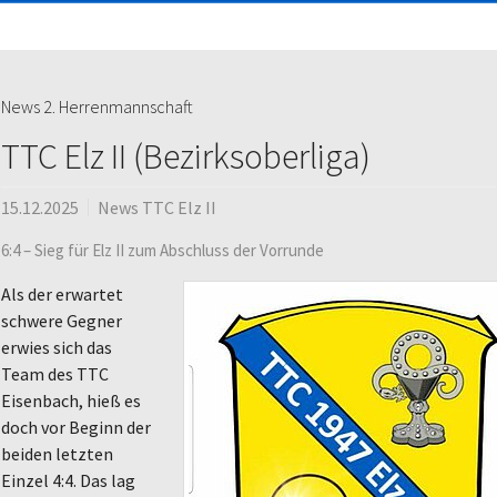
News 2. Herrenmannschaft
TTC Elz II (Bezirksoberliga)
15.12.2025
News TTC Elz II
6:4 – Sieg für Elz II zum Abschluss der Vorrunde
Als der erwartet
schwere Gegner
erwies sich das
Team des TTC
Eisenbach, hieß es
doch vor Beginn der
beiden letzten
Einzel 4:4. Das lag