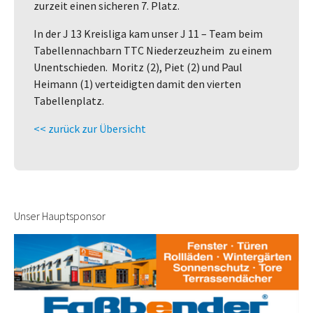
zurzeit einen sicheren 7. Platz.
In der J 13 Kreisliga kam unser J 11 – Team beim
Tabellennachbarn TTC Niederzeuzheim zu einem
Unentschieden. Moritz (2), Piet (2) und Paul
Heimann (1) verteidigten damit den vierten
Tabellenplatz.
<< zurück zur Übersicht
Unser Hauptsponsor