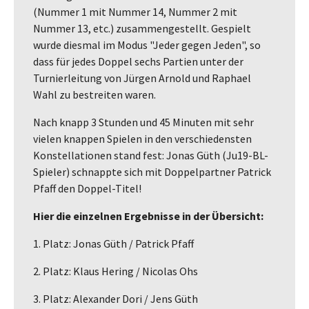
(Nummer 1 mit Nummer 14, Nummer 2 mit
Nummer 13, etc.) zusammengestellt. Gespielt
wurde diesmal im Modus "Jeder gegen Jeden", so
dass für jedes Doppel sechs Partien unter der
Turnierleitung von Jürgen Arnold und Raphael
Wahl zu bestreiten waren.
Nach knapp 3 Stunden und 45 Minuten mit sehr
vielen knappen Spielen in den verschiedensten
Konstellationen stand fest: Jonas Güth (Ju19-BL-
Spieler) schnappte sich mit Doppelpartner Patrick
Pfaff den Doppel-Titel!
Hier die einzelnen Ergebnisse in der Übersicht:
1. Platz: Jonas Güth / Patrick Pfaff
2. Platz: Klaus Hering / Nicolas Ohs
3. Platz: Alexander Dori / Jens Güth