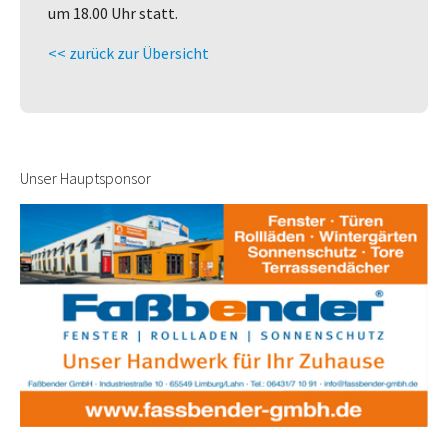
um 18.00 Uhr statt.
<< zurück zur Übersicht
Unser Hauptsponsor