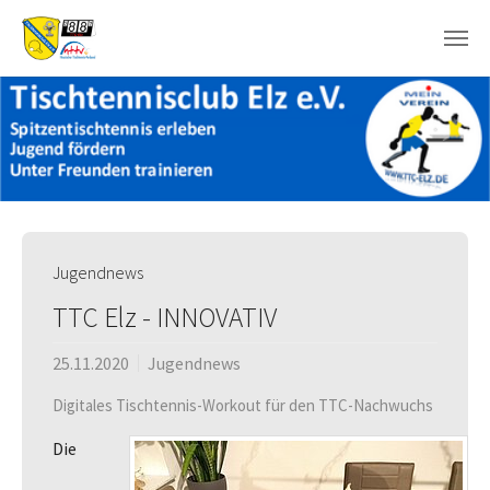
Skip to main content
Jugendnews
TTC Elz - INNOVATIV
25.11.2020
Jugendnews
Digitales Tischtennis-Workout für den TTC-Nachwuchs
Die