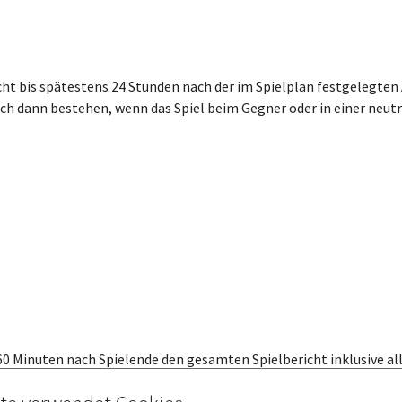
ht bis spätestens 24 Stunden nach der im Spielplan festgelegten 
ch dann bestehen, wenn das Spiel beim Gegner oder in einer neut
60 Minuten nach Spielende den gesamten Spielbericht inklusive all